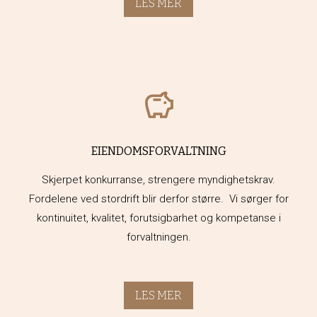
LES MER
EIENDOMSFORVALTNING
Skjerpet konkurranse, strengere myndighetskrav.
Fordelene ved stordrift blir derfor større. Vi sørger for
kontinuitet, kvalitet, forutsigbarhet og kompetanse i
forvaltningen.
LES MER