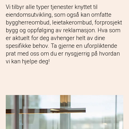
Vi tilbyr alle typer tjenester knyttet til
eiendomsutvikling, som også kan omfatte
byggherreombud, leietakerombud, forprosjekt
bygg og oppfølging av reklamasjon. Hva som
er aktuelt for deg avhenger helt av dine
spesifikke behov. Ta gjerne en uforpliktende
prat med oss om du er nysgjerrig på hvordan
vi kan hjelpe deg!