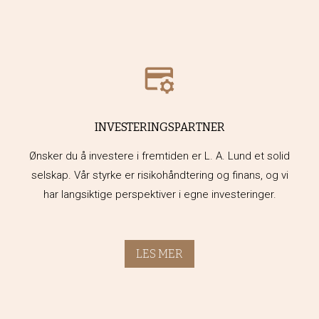
INVESTERINGSPARTNER
Ønsker du å investere i fremtiden er L. A. Lund et solid
selskap. Vår styrke er risikohåndtering og finans, og vi
har langsiktige perspektiver i egne investeringer.
LES MER