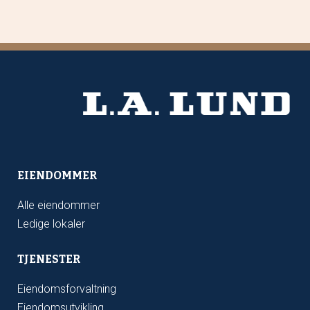
EIENDOMMER
Alle eiendommer
Ledige lokaler
TJENESTER
Eiendomsforvaltning
Eiendomsutvikling