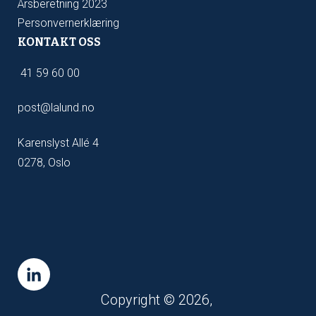
Årsberetning 2023
Personvernerklæring
KONTAKT OSS
41 59 60 00
post@lalund.no
Karenslyst Allé 4
0278, Oslo
Copyright © 2026,