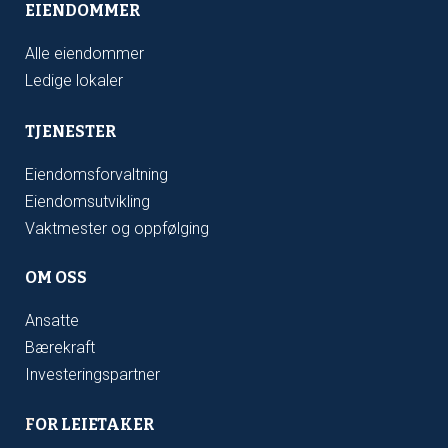
EIENDOMMER
Alle eiendommer
Ledige lokaler
TJENESTER
Eiendomsforvaltning
Eiendomsutvikling
Vaktmester og oppfølging
OM OSS
Ansatte
Bærekraft
Investeringspartner
F
OR LEIETAKER