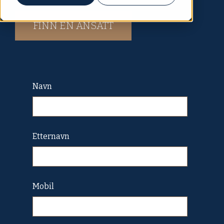
FINN EN ANSATT
Navn
Etternavn
Mobil